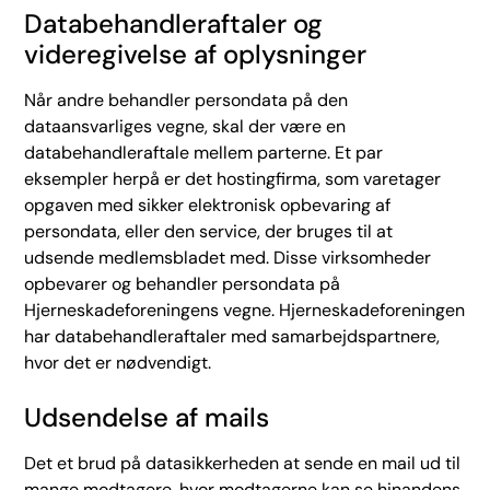
Databehandleraftaler og
videregivelse af oplysninger
Når andre behandler persondata på den
dataansvarliges vegne, skal der være en
databehandleraftale mellem parterne. Et par
eksempler herpå er det hostingfirma, som varetager
opgaven med sikker elektronisk opbevaring af
persondata, eller den service, der bruges til at
udsende medlemsbladet med. Disse virksomheder
opbevarer og behandler persondata på
Hjerneskadeforeningens vegne. Hjerneskadeforeningen
har databehandleraftaler med samarbejdspartnere,
hvor det er nødvendigt.
Udsendelse af mails
Det et brud på datasikkerheden at sende en mail ud til
mange modtagere, hvor modtagerne kan se hinandens