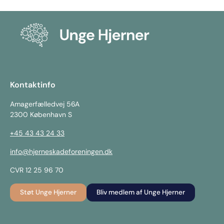
Kontaktinfo
Amagerfælledvej 56A
2300 København S
+45 43 43 24 33
info@hjerneskadeforeningen.dk
CVR 12 25 96 70
Støt Unge Hjerner
Bliv medlem af Unge Hjerner