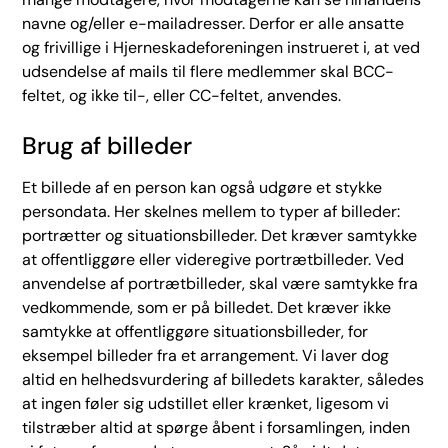
navne og/eller e-mailadresser. Derfor er alle ansatte
og frivillige i Hjerneskadeforeningen instrueret i, at ved
udsendelse af mails til flere medlemmer skal BCC-
feltet, og ikke til-, eller CC-feltet, anvendes.
Brug af billeder
Et billede af en person kan også udgøre et stykke
persondata. Her skelnes mellem to typer af billeder:
portrætter og situationsbilleder. Det kræver samtykke
at offentliggøre eller videregive portrætbilleder. Ved
anvendelse af portrætbilleder, skal være samtykke fra
vedkommende, som er på billedet. Det kræver ikke
samtykke at offentliggøre situationsbilleder, for
eksempel billeder fra et arrangement. Vi laver dog
altid en helhedsvurdering af billedets karakter, således
at ingen føler sig udstillet eller krænket, ligesom vi
tilstræber altid at spørge åbent i forsamlingen, inden