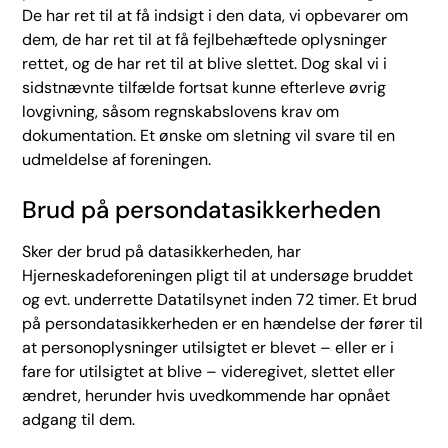
De har ret til at få indsigt i den data, vi opbevarer om
dem, de har ret til at få fejlbehæftede oplysninger
rettet, og de har ret til at blive slettet. Dog skal vi i
sidstnævnte tilfælde fortsat kunne efterleve øvrig
lovgivning, såsom regnskabslovens krav om
dokumentation. Et ønske om sletning vil svare til en
udmeldelse af foreningen.
Brud på persondatasikkerheden
Sker der brud på datasikkerheden, har
Hjerneskadeforeningen pligt til at undersøge bruddet
og evt. underrette Datatilsynet inden 72 timer. Et brud
på persondatasikkerheden er en hændelse der fører til
at personoplysninger utilsigtet er blevet – eller er i
fare for utilsigtet at blive – videregivet, slettet eller
ændret, herunder hvis uvedkommende har opnået
adgang til dem.