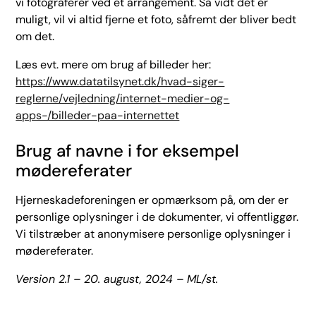
vi fotograferer ved et arrangement. Så vidt det er
muligt, vil vi altid fjerne et foto, såfremt der bliver bedt
om det.
Læs evt. mere om brug af billeder her:
https://www.datatilsynet.dk/hvad-siger-
reglerne/vejledning/internet-medier-og-
apps-/billeder-paa-internettet
Brug af navne i for eksempel
mødereferater
Hjerneskadeforeningen er opmærksom på, om der er
personlige oplysninger i de dokumenter, vi offentliggør.
Vi tilstræber at anonymisere personlige oplysninger i
mødereferater.
Version 2.1 – 20. august, 2024 – ML/st.