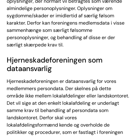
oplysninger, der normalt vil betragtes som værende
almindelige personoplysninger. Oplysninger om
sygdomme/skader er imidlertid af særlig følsom
karakter. Derfor kan foreningens medlemsdata i visse
sammenhænge som særligt følsomme
personoplysninger, og behandling af disse er der
særligt skærpede krav til.
Hjerneskadeforeningen som
dataansvarlig
Hjerneskadeforeningen er dataansvarlig for vores
medlemmers persondata. Der skelnes på dette
område ikke mellem lokalafdelinger eller landskontoret.
Det vil sige at den enkelt lokalafdeling er underlagt
samme krav til behandling af persondata som
landskontoret. Derfor skal vores
lokalafdelingsformænd kende og overholde de
politikker og procedurer, som er fastlagt i foreningen