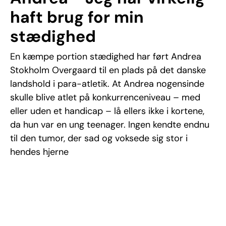
haft brug for min
stædighed
En kæmpe portion stædighed har ført Andrea
Stokholm Overgaard til en plads på det danske
landshold i para-atletik. At Andrea nogensinde
skulle blive atlet på konkurrenceniveau – med
eller uden et handicap – lå ellers ikke i kortene,
da hun var en ung teenager. Ingen kendte endnu
til den tumor, der sad og voksede sig stor i
hendes hjerne