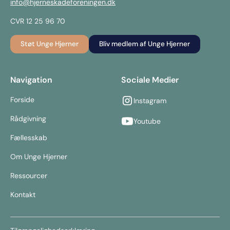
info@hjerneskadeforeningen.dk
CVR 12 25 96 70
Støt Unge Hjerner
Bliv medlem af Unge Hjerner
Navigation
Sociale Medier
Forside
Instagram
Rådgivning
Youtube
Fællesskab
Om Unge Hjerner
Ressourcer
Kontakt